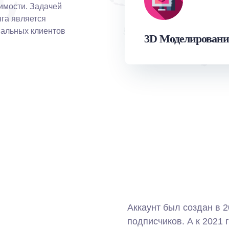
имости. Задачей
нга является
иальных клиентов
3D Моделировани
Аккаунт был создан в 2
подписчиков. А к 2021 