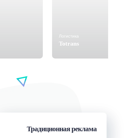
Логистика
Totrans
Традиционная реклама