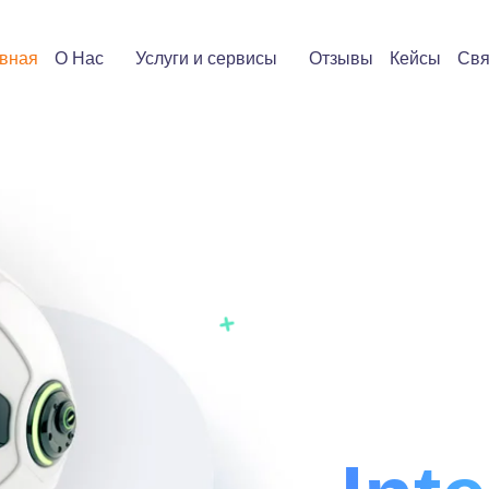
вная
О Нас
Услуги и сервисы
Отзывы
Кейсы
Свя