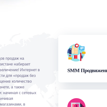
ов продаж на
кистане набирает
SMM Продвижен
величение! Интернет в
ти для «продаж без
оценив количество
нете, а также
: начиная с сетевых
анчивая
магазинами, в