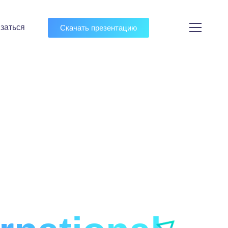
заться
Скачать презентацию