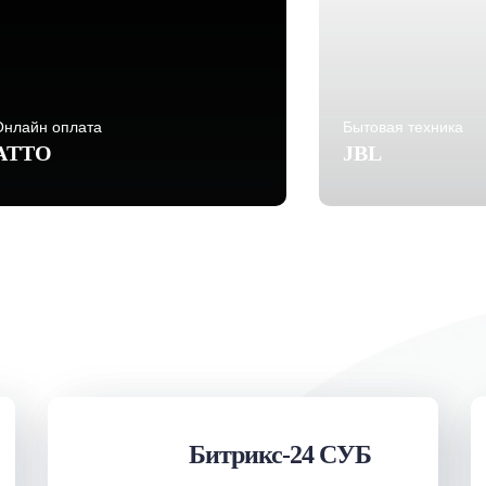
Онлайн оплата
Бытовая техника
ATTO
JBL
Битрикс-24 СУБ