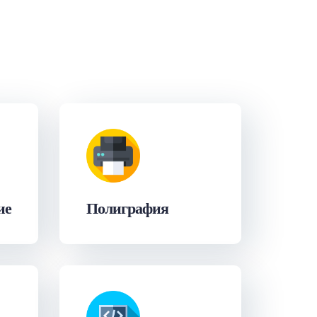
ие
Полиграфия