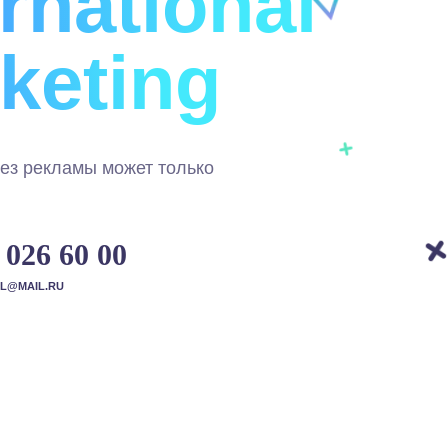
ernational
keting
без рекламы может только
 026 60 00
AL@MAIL.RU