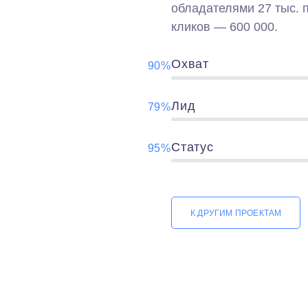
обладателями 27 тыс. 
кликов — 600 000.
Охват
90%
Лид
79%
Статус
95%
К ДРУГИМ ПРОЕКТАМ