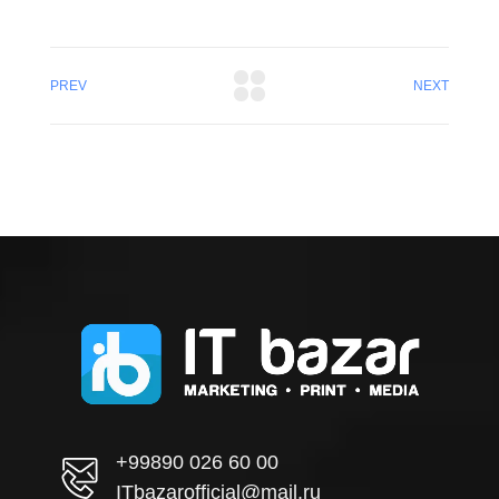
PREV
NEXT
+99890 026 60 00
ITbazarofficial@mail.ru