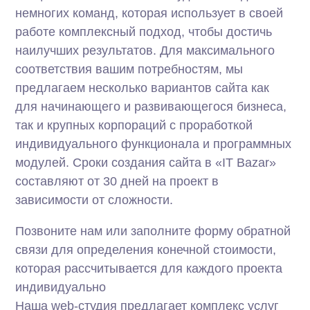
немногих команд, которая использует в своей
работе комплексный подход, чтобы достичь
наилучших результатов. Для максимального
соответствия вашим потребностям, мы
предлагаем несколько вариантов сайта как
для начинающего и развивающегося бизнеса,
так и крупных корпораций с проработкой
индивидуального функционала и программных
модулей. Сроки создания сайта в «IT Bazar»
составляют от 30 дней на проект в
зависимости от сложности.
Позвоните нам или заполните форму обратной
связи для определения конечной стоимости,
которая рассчитывается для каждого проекта
индивидуально
Наша web-студия предлагает комплекс услуг