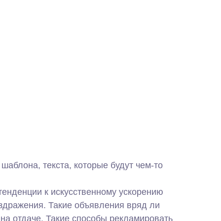
шаблона, текста, которые будут чем-то
тенденции к искусственному ускорению
здражения. Такие объявления вряд ли
 на отдаче. Такие способы рекламировать