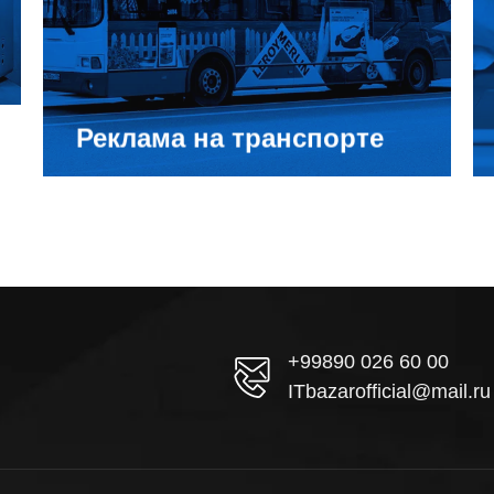
донести смысл изображенных людей и
надписей до пассажиров и пешеходов
Реклама на транспорте
+99890 026 60 00
ITbazarofficial@mail.ru