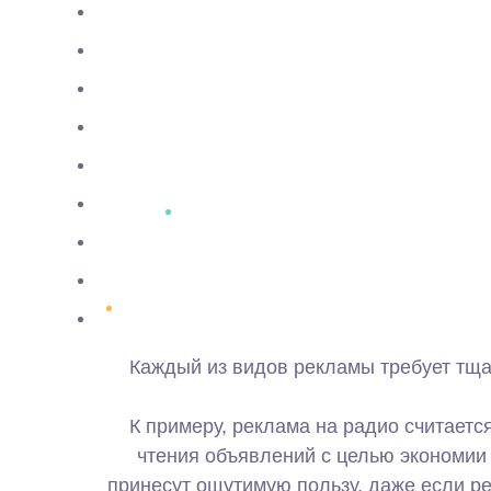
Каждый из видов рекламы требует тщат
К примеру, реклама на радио считает
чтения объявлений с целью экономии
принесут ощутимую пользу, даже если ре