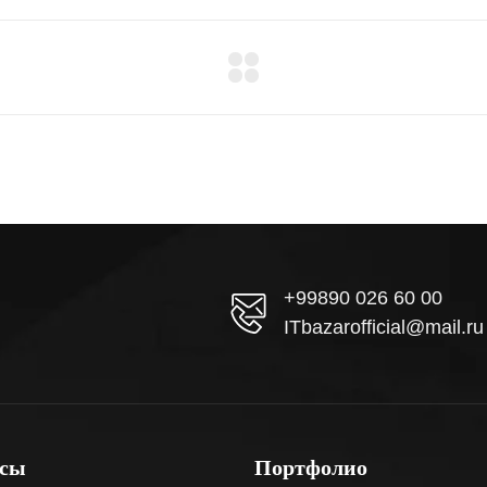
+99890 026 60 00
ITbazarofficial@mail.ru
исы
Портфолио