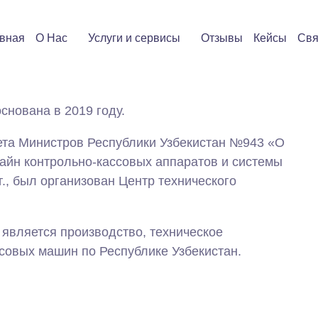
вная
О Нас
Услуги и сервисы
Отзывы
Кейсы
Свя
ована в 2019 году.
ета Министров Республики Узбекистан №943 «О
айн контрольно-кассовых аппаратов и системы
г., был организован Центр технического
является производство, техническое
совых машин по Республике Узбекистан.