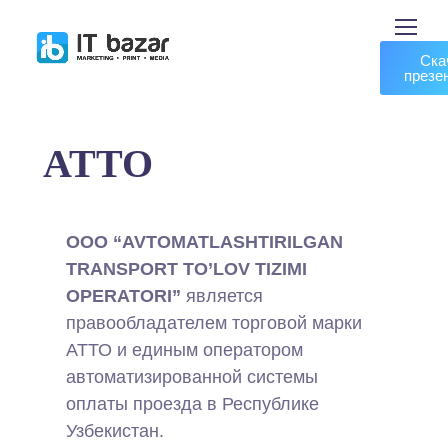
Ска
презе
ATTO
OOO “AVTOMATLASHTIRILGAN
TRANSPORT TO’LOV TIZIMI
OPERATORI”
является
правообладателем торговой марки
АТТО и единым оператором
автоматизированной системы
оплаты проезда в Республике
Узбекистан.