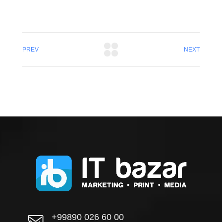
PREV
NEXT
+99890 026 60 00