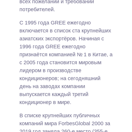
всех пожеланий и требований
потребителей.
С 1995 года GREE ежегодно
включается в список ста крупнейших
азиатских экспортёров. Начиная с
1996 года GREE ежегодно
признаётся компанией № 1 в Китае, а
с 2005 года становится мировым
лидером в производстве
кондиционеров; на сегодняшний
день на заводах компании
выпускается каждый третий
кондиционер в мире.
В списке крупнейших публичных
компаний мира ForbesGlobal 2000 за
2019 год заняла 260-е место (355-е