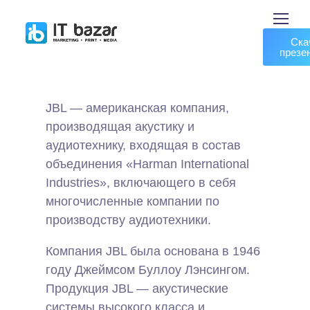
Ска
презе
JBL — американская компания,
производящая акустику и
аудиотехнику, входящая в состав
объединения «Harman International
Industries», включающего в себя
многочисленные компании по
производству аудиотехники.
Компания JBL была основана в 1946
году Джеймсом Буллоу Лэнсингом.
Продукция JBL — акустические
системы высокого класса и