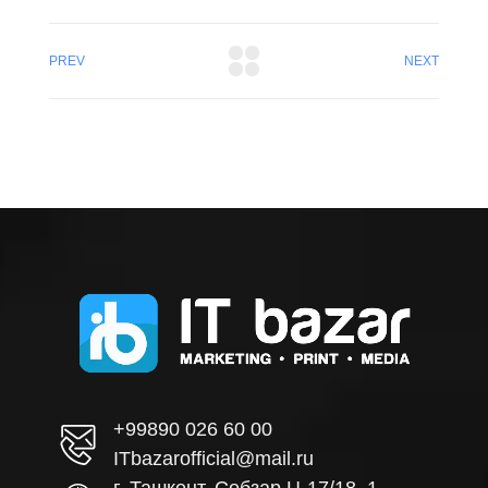
PREV
NEXT
+99890 026 60 00
ITbazarofficial@mail.ru