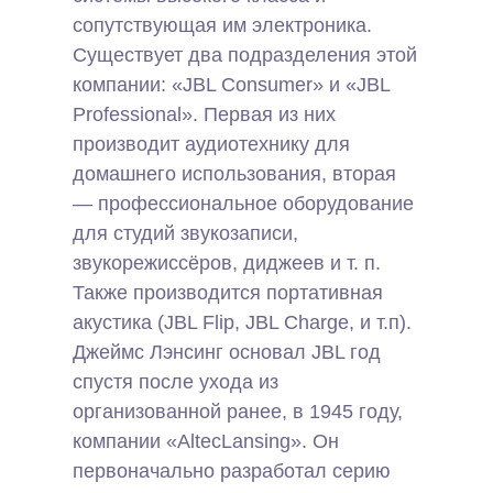
сопутствующая им электроника.
Существует два подразделения этой
компании: «JBL Consumer» и «JBL
Professional». Первая из них
производит аудиотехнику для
домашнего использования, вторая
— профессиональное оборудование
для студий звукозаписи,
звукорежиссёров, диджеев и т. п.
Также производится портативная
акустика (JBL Flip, JBL Charge, и т.п).
Джеймс Лэнсинг основал JBL год
спустя после ухода из
организованной ранее, в 1945 году,
компании «AltecLansing». Он
первоначально разработал серию