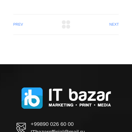
PREV
NEXT
+99890 026 60 00