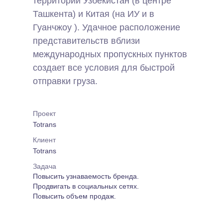
территории Узбекистан (в центре
Ташкента) и Китая (на ИУ и в
Гуанчжоу ). Удачное расположение
представительств вблизи
международных пропускных пунктов
создает все условия для быстрой
отправки груза.
Проект
Totrans
Клиент
Totrans
Задача
Повысить узнаваемость бренда.
Продвигать в социальных сетях.
Повысить объем продаж.